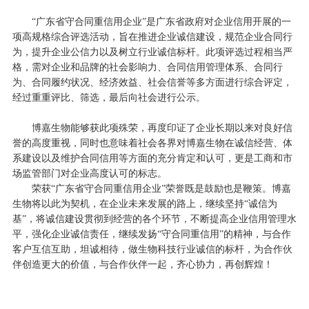
“广东省守合同重信用企业”是广东省政府对企业信用开展的一
项高规格综合评选活动，旨在推进企业诚信建设，规范企业合同行
为，提升企业公信力以及树立行业诚信标杆。此项评选过程相当严
格，需对企业和品牌的社会影响力、合同信用管理体系、合同行
为、合同履约状况、经济效益、社会信誉等多方面进行综合评定，
经过重重评比、筛选，最后向社会进行公示。
博嘉生物能够获此项殊荣，再度印证了企业长期以来对良好信
誉的高度重视，同时也意味着社会各界对博嘉生物在诚信经营、体
系建设以及维护合同信用等方面的充分肯定和认可，更是工商和市
场监管部门对企业高度认可的标志。
荣获“广东省守合同重信用企业”荣誉既是鼓励也是鞭策。博嘉
生物将以此为契机，在企业未来发展的路上，继续坚持“诚信为
基”，将诚信建设贯彻到经营的各个环节，不断提高企业信用管理水
平，强化企业诚信责任，继续发扬“守合同重信用”的精神，与合作
客户互信互助，坦诚相待，做生物科技行业诚信的标杆，为合作伙
伴创造更大的价值，与合作伙伴一起，齐心协力，再创辉煌！