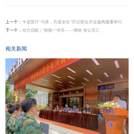
上一个：
卡诺医疗“与美，共度余生”乔迁新址开业盛典隆重举行
下一个：
动力启航 | “智能+”停车——博纳·智云车汇
相关新闻