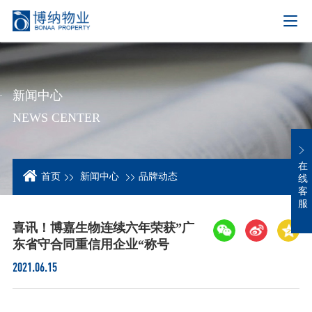
新闻中心
NEWS CENTER
在
首页
新闻中心
品牌动态
线
客
服
喜讯！博嘉生物连续六年荣获”广
东省守合同重信用企业“称号
2021.06.15